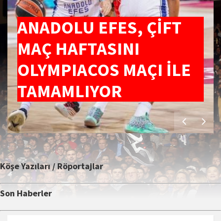
ANADOLU EFES, ÇİFT
MAÇ HAFTASINI
OLYMPIACOS MAÇI İLE
TAMAMLIYOR
Köşe Yazıları / Röportajlar
Son Haberler