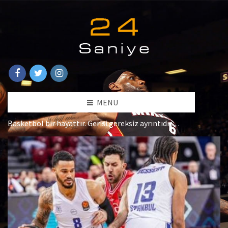
MENU
Basketbol bir hayattır. Gerisi gereksiz ayrıntıdır…